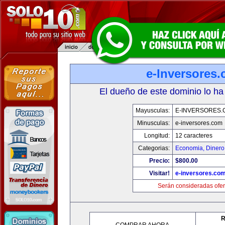
e-Inversores
El dueño de este dominio lo ha
Mayusculas:
E-INVERSORES.
Minusculas:
e-inversores.com
Longitud:
12 caracteres
Categorias:
Economia, Dinero
Precio:
$800.00
Visitar!
e-inversores.co
Serán consideradas ofer
R