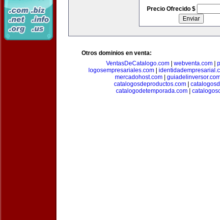
Precio Ofrecido $
Otros dominios en venta:
VentasDeCatalogo.com
|
webventa.com
|
p
logosempresariales.com
|
identidadempresarial.
mercadohost.com
|
guiadelinversor.co
catalogosdeproductos.com
|
catalogos
catalogodetemporada.com
|
catalogos