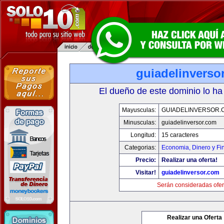
guiadelinverso
El dueño de este dominio lo ha
Mayusculas:
GUIADELINVERSOR.
Minusculas:
guiadelinversor.com
Longitud:
15 caracteres
Categorias:
Economia, Dinero y Fi
Precio:
Realizar una oferta!
Visitar!
guiadelinversor.com
Serán consideradas ofer
Realizar una Oferta