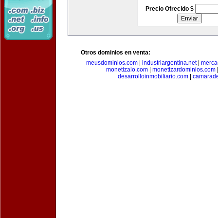
Precio Ofrecido $
Otros dominios en venta:
meusdominios.com
|
industriargentina.net
|
merca
monetizalo.com
|
monetizardominios.com
desarrolloinmobiliario.com
|
camarade