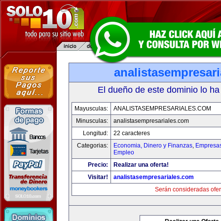
analistasempresar
El dueño de este dominio lo ha
Mayusculas:
ANALISTASEMPRESARIALES.COM
Minusculas:
analistasempresariales.com
Longitud:
22 caracteres
Categorias:
Economia, Dinero y Finanzas
,
Empresas 
Empleo
Precio:
Realizar una oferta!
Visitar!
analistasempresariales.com
Serán consideradas ofer