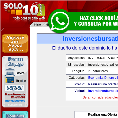
inversionesbursat
El dueño de este dominio lo ha
Mayusculas:
INVERSIONESBURS
Minusculas:
inversionesbursatil
Longitud:
21 caracteres
Categorias:
Economia, Dinero y 
Precio:
Realizar una oferta!
Visitar!
inversionesbursati
Serán consideradas ofer
Realizar una Oferta