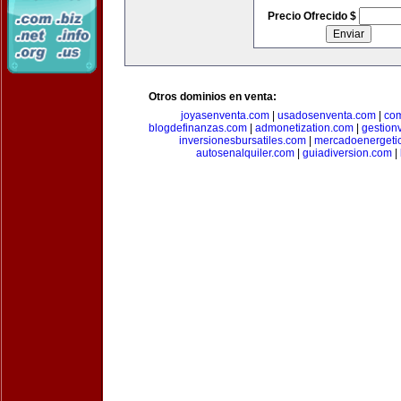
Precio Ofrecido $
Otros dominios en venta:
joyasenventa.com
|
usadosenventa.com
|
co
blogdefinanzas.com
|
admonetization.com
|
gestion
inversionesbursatiles.com
|
mercadoenergeti
autosenalquiler.com
|
guiadiversion.com
|