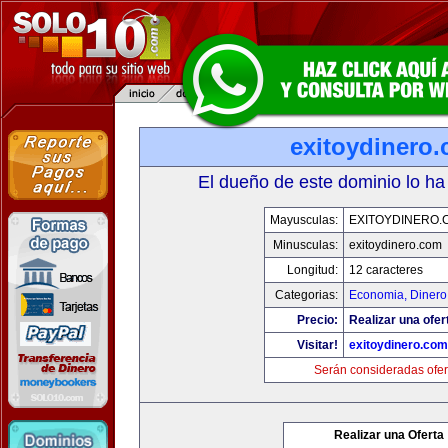
exitoydinero
El dueño de este dominio lo ha
Mayusculas:
EXITOYDINERO.
Minusculas:
exitoydinero.com
Longitud:
12 caracteres
Categorias:
Economia, Dinero
Precio:
Realizar una ofer
Visitar!
exitoydinero.com
Serán consideradas ofer
Realizar una Oferta