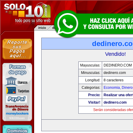
dedinero.c
Vendido!
Mayusculas:
DEDINERO.COM
Minusculas:
dedinero.com
Longitud:
8 caracteres
Categorias:
Economia, Dinero
Precio:
Realizar una ofer
Visitar!
dedinero.com
Serán consideradas ofer