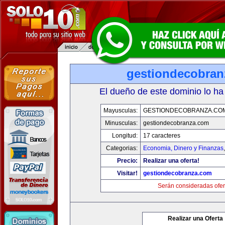
gestiondecobran
El dueño de este dominio lo ha
Mayusculas:
GESTIONDECOBRANZA.CO
Minusculas:
gestiondecobranza.com
Longitud:
17 caracteres
Categorias:
Economia, Dinero y Finanzas
Precio:
Realizar una oferta!
Visitar!
gestiondecobranza.com
Serán consideradas ofer
Realizar una Oferta