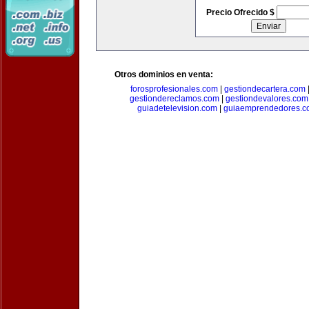
Precio Ofrecido $
Otros dominios en venta:
forosprofesionales.com
|
gestiondecartera.com
gestiondereclamos.com
|
gestiondevalores.com
guiadetelevision.com
|
guiaemprendedores.c